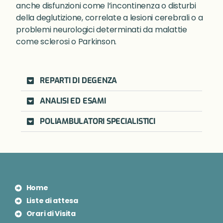
anche disfunzioni come l’incontinenza o disturbi
della deglutizione, correlate a lesioni cerebrali o a
problemi neurologici determinati da malattie
come sclerosi o Parkinson.
REPARTI DI DEGENZA
ANALISI ED ESAMI
POLIAMBULATORI SPECIALISTICI
Home
Liste di attesa
Orari di Visita