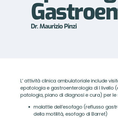
Gastroen
Dr. Maurizio Pinzi
L’ attività clinica ambulatoriale include v
isi
epatologia e gastroenterologia di I livello (
patologia, piano di diagnosi e cura) per le
malattie dell’esofago (reflusso gast
della motilità, esofago di Barret)