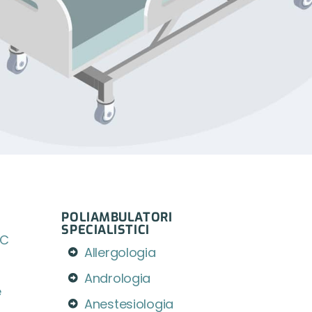
POLIAMBULATORI
SPECIALISTICI
IC
Allergologia
Andrologia
e
Anestesiologia