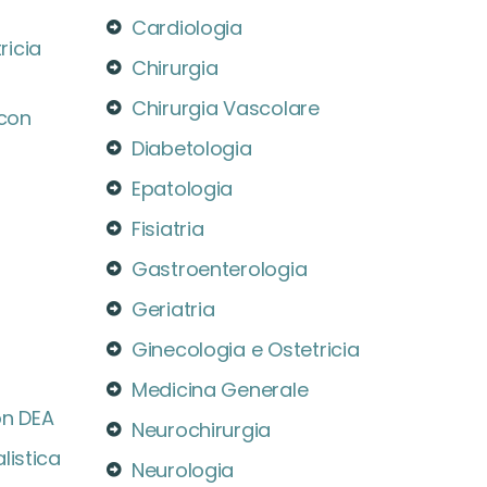
Cardiologia
ricia
Chirurgia
Chirurgia Vascolare
 con
Diabetologia
Epatologia
Fisiatria
Gastroenterologia
Geriatria
Ginecologia e Ostetricia
Medicina Generale
on DEA
Neurochirurgia
listica
Neurologia