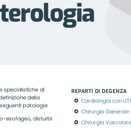
terologia
te specialistiche di
REPARTI DI DEGENZA
definizione della
Cardiologia con UT
 seguenti patologie:
Chirurgia Generale
ro-esofageo, disturbi
Chirurgia Vascolar