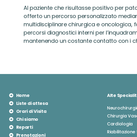
Al paziente che risultasse positivo per pat
offerto un percorso personalizzato median
multidisciplinare chirurgica e oncologica, 
percorsi diagnostici interni per l’inquadra
mantenendo un costante contatto con i chi
Home
Alte Speciali
Liste di attesa
Neurochirurgi
Orari di Visita
Chirurgia Vas
Chi siamo
Cardiologia
Reparti
Riabilitazione
Prenotazioni