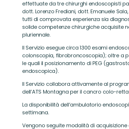
effettuate da tre chirurghi endoscopisti p
dott. Lorenzo Frediani, dott. Emanuele Sala, 
tutti di comprovata esperienza sia diagno
solide competenze chirurgiche acquisite ne
pluriennale.
Il Servizio esegue circa 1300 esami endosco
colonscopia, fibrobroncoscopia); oltre a 
le quali il posizionamento di PEG (gastro
endoscopica).
Il Servizio collabora attivamente al prog
dell’ATS Montagna per il cancro colo-rettal
La disponibilità dell’ambulatorio endoscopi
settimana.
Vengono seguite modalità di acquisizione 