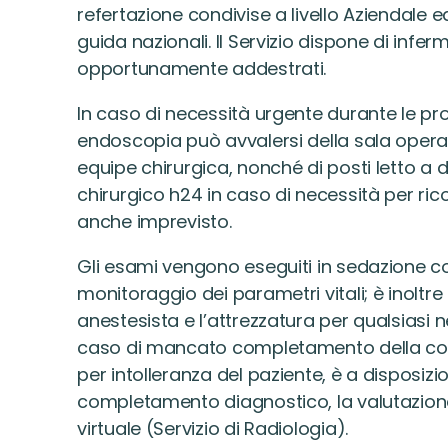
refertazione condivise a livello Aziendale ed
guida nazionali. Il Servizio dispone di infer
opportunamente addestrati.
In caso di necessità urgente durante le proc
endoscopia può avvalersi della sala operat
equipe chirurgica, nonché di posti letto a 
chirurgico h24 in caso di necessità per ri
anche imprevisto.
Gli esami vengono eseguiti in sedazione c
monitoraggio dei parametri vitali; è inoltr
anestesista e l’attrezzatura per qualsiasi n
caso di mancato completamento della col
per intolleranza del paziente, è a disposizio
completamento diagnostico, la valutazio
virtuale (Servizio di Radiologia).