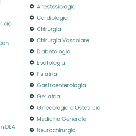
e
Anestesiologia
Cardiologia
ricia
Chirurgia
Chirurgia Vascolare
 con
Diabetologia
Epatologia
Fisiatria
Gastroenterologia
Geriatria
Ginecologia e Ostetricia
Medicina Generale
on DEA
Neurochirurgia