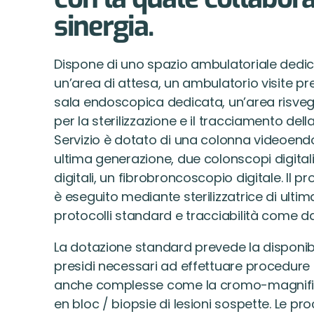
sinergia.
Dispone di uno spazio ambulatoriale ded
un’area di attesa, un ambulatorio visite p
sala endoscopica dedicata, un’area risvegl
per la sterilizzazione e il tracciamento dell
Servizio è dotato di una colonna videoendo
ultima generazione, due colonscopi digital
digitali, un fibrobroncoscopio digitale. Il pr
è eseguito mediante sterilizzatrice di ult
protocolli standard e tracciabilità come da
La dotazione standard prevede la disponibil
presidi necessari ad effettuare procedure
anche complesse come la cromo-magnific
en bloc / biopsie di
lesioni sospette. Le p