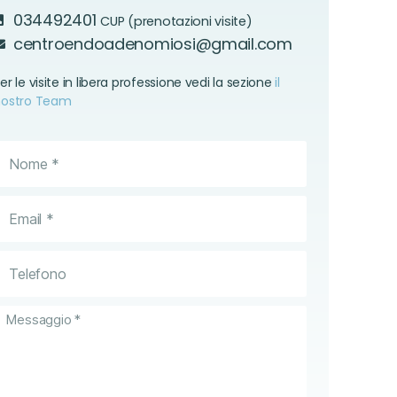
034492401
CUP (prenotazioni visite)
centroendoadenomiosi@gmail.com
er le visite in libera professione vedi la sezione
il
nostro Team