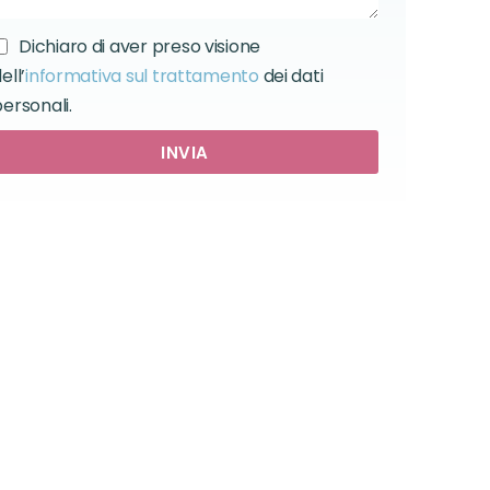
Dichiaro di aver preso visione
ell’
informativa sul trattamento
dei dati
ersonali.
INVIA