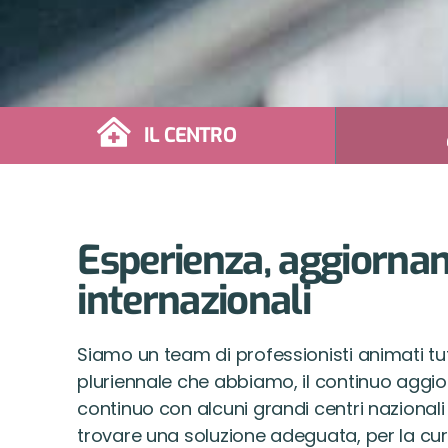
IL CENTRO
Esperienza, aggiornam
internazionali
Siamo un team di professionisti animati tut
pluriennale che abbiamo, il continuo aggi
continuo con alcuni grandi centri nazionali
trovare una soluzione adeguata, per la cur