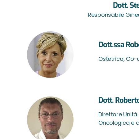
Dott. St
Responsabile Gine
Dott.ssa Rob
Ostetrica, Co-d
Dott. Robert
Direttore Unit
Oncologica e d