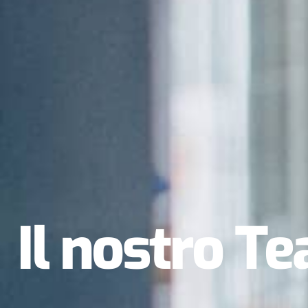
Il nostro
Te